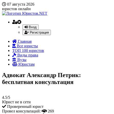
07 августа 2026
юристов онлайн
Вход
Регистрация
Главная
Все юристы
ТОП 100 юристов
Виды права
Вузы
Юристам
Адвокат Александр Петрик:
бесплатная консультация
4.5/5
Юрист не в сети
Проверенный юрист
Провел консультаций:
269