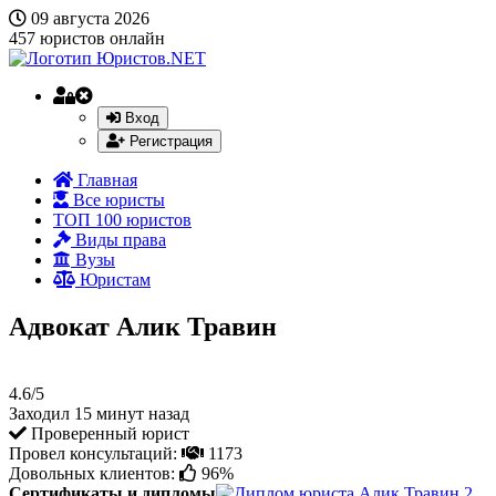
09 августа 2026
457
юристов онлайн
Вход
Регистрация
Главная
Все юристы
ТОП 100 юристов
Виды права
Вузы
Юристам
Адвокат Алик Травин
4.6/5
Заходил 15 минут назад
Проверенный юрист
Провел консультаций:
1173
Довольных клиентов:
96%
Сертификаты и дипломы