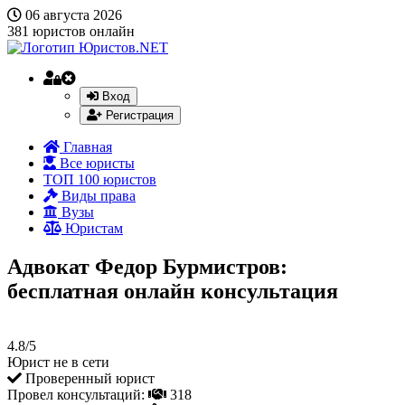
06 августа 2026
381
юристов онлайн
Вход
Регистрация
Главная
Все юристы
ТОП 100 юристов
Виды права
Вузы
Юристам
Адвокат Федор Бурмистров:
бесплатная онлайн консультация
4.8/5
Юрист не в сети
Проверенный юрист
Провел консультаций:
318