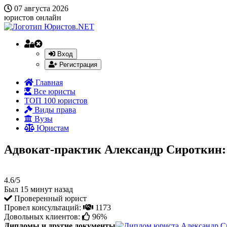
07 августа 2026
юристов онлайн
Вход
Регистрация
Главная
Все юристы
ТОП 100 юристов
Виды права
Вузы
Юристам
Адвокат-практик Александр Сироткин:
4.6/5
Был 15 минут назад
Проверенный юрист
Провел консультаций:
1173
Довольных клиентов:
96%
Дипломы и другие документы