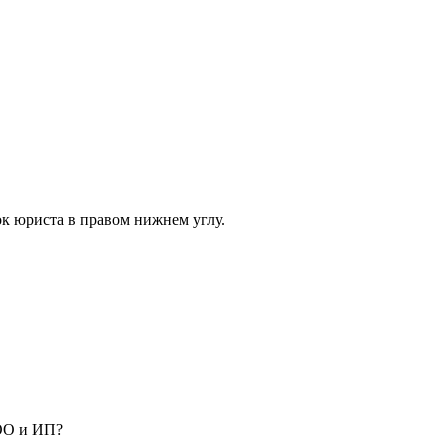
ок юриста в правом нижнем углу.
ООО и ИП?