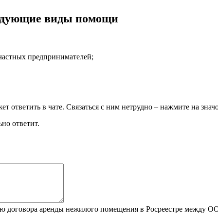
ледующие виды помощи
частных предпринимателей
;
 ответить в чате. Связаться с ним нетрудно – нажмите на знач
но ответит.
цию договора аренды нежилого помещения в Росреестре между 