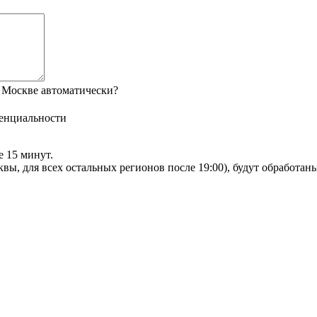
 Москве автоматически?
енциальности
е 15 минут.
сквы, для всех остальных регионов после 19:00), будут обработа