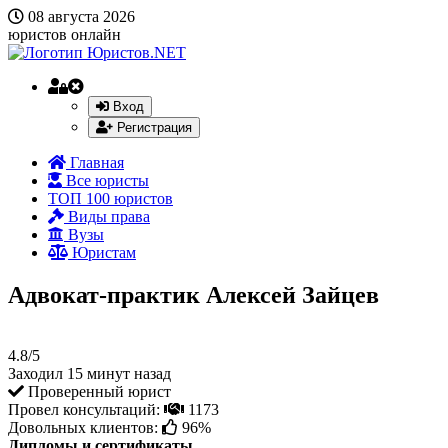
08 августа 2026
юристов онлайн
Вход
Регистрация
Главная
Все юристы
ТОП 100 юристов
Виды права
Вузы
Юристам
Адвокат-практик Алексей Зайцев
4.8/5
Заходил 15 минут назад
Проверенный юрист
Провел консультаций:
1173
Довольных клиентов:
96%
Дипломы и сертификаты