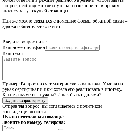
может ответить в режиме реального времени. Чтобы задать
вопрос, необходимо кликнуть на значок юриста в правом
нижнем углу текущей страницы.
Или же можно связаться с помощью формы обратной связи –
адвокат обязательно ответит.
Введите вопрос ниже
Ваш номер телефона
Ваш текст
Пример:
Вопрос на счет материнского капитала. У меня на
руках сертификат и я бы хотела его реализовать в ипотеку.
Какие документы нужны? И как быть с долями?
Задать вопрос юристу
Отправляя вопрос, вы соглашаетесь с
политикой
конфиденциальности
Нужна неотложная помощь?
Звоните по номеру телефона:
Search
Search
for: