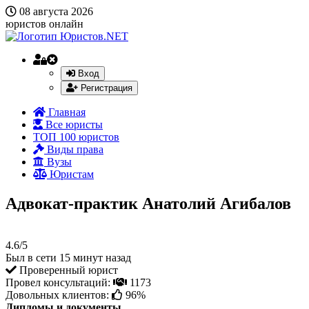
08 августа 2026
юристов онлайн
Вход
Регистрация
Главная
Все юристы
ТОП 100 юристов
Виды права
Вузы
Юристам
Адвокат-практик Анатолий Агибалов
4.6/5
Был в сети 15 минут назад
Проверенный юрист
Провел консультаций:
1173
Довольных клиентов:
96%
Дипломы и документы