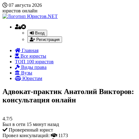
07 августа 2026
юристов онлайн
Вход
Регистрация
Главная
Все юристы
ТОП 100 юристов
Виды права
Вузы
Юристам
Адвокат-практик Анатолий Викторов:
консультация онлайн
4.7/5
Был в сети 15 минут назад
Проверенный юрист
Провел консультаций:
1173