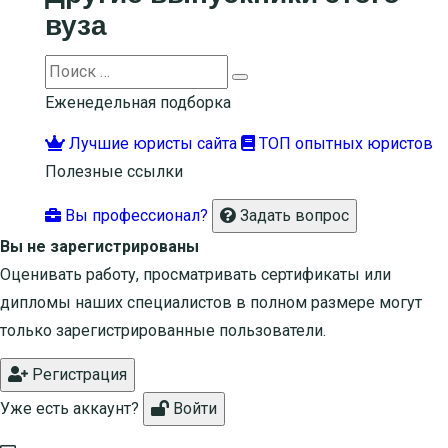
вуза
Search
Search
for:
Еженедельная подборка
Лучшие юристы сайта
ТОП опытных юристов
Полезные ссылки
Вы профессионал?
Задать вопрос
Вы не зарегистрированы
Оценивать работу, просматривать сертификаты или
дипломы наших специалистов в полном размере могут
только зарегистрированные пользователи.
Регистрация
Уже есть аккаунт?
Войти