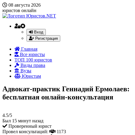
08 августа 2026
юристов онлайн
Вход
Регистрация
Главная
Все юристы
ТОП 100 юристов
Виды права
Вузы
Юристам
Адвокат-практик Геннадий Ермолаев:
бесплатная онлайн-консультация
4.5/5
Был 15 минут назад
Проверенный юрист
Провел консультаций:
1173