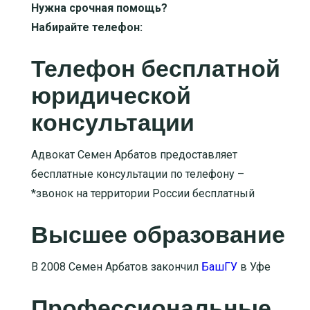
Нужна срочная помощь?
Набирайте телефон:
Телефон бесплатной
юридической
консультации
Адвокат Семен Арбатов предоставляет
бесплатные консультации по телефону –
*звонок на территории России бесплатный
Высшее образование
В 2008 Семен Арбатов закончил
БашГУ
в Уфе
Профессиональные