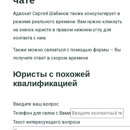
чате
Адвокат Сергей Шабанов также консультирует в
режиме реального времени. Вам нужно кликнуть
на значок юриста в правом нижнем углу для
контакта с ним.
Также можно связаться с помощью формы – Вы
получите ответ в скором времени.
Юристы с похожей
квалификацией
Введите ваш вопрос
Телефон для связи с Вами
Текст интересующего вопроса