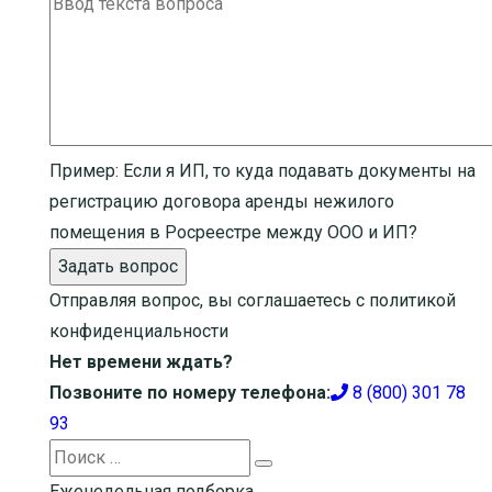
Пример:
Если я ИП, то куда подавать документы на
регистрацию договора аренды нежилого
помещения в Росреестре между ООО и ИП?
Задать вопрос
Отправляя вопрос, вы соглашаетесь с
политикой
конфиденциальности
Нет времени ждать?
Позвоните по номеру телефона:
8 (800) 301 78
93
Search
Search
for:
Еженедельная подборка