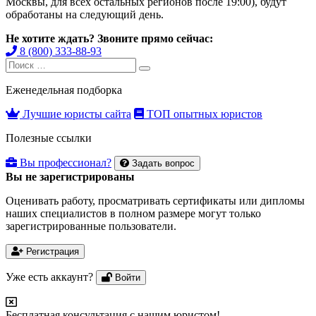
Москвы, для всех остальных регионов после 19:00), будут
обработаны на следующий день.
Не хотите ждать? Звоните прямо сейчас:
8 (800) 333-88-93
Search
Search
for:
Еженедельная подборка
Лучшие юристы сайта
ТОП опытных юристов
Полезные ссылки
Вы профессионал?
Задать вопрос
Вы не зарегистрированы
Оценивать работу, просматривать сертификаты или дипломы
наших специалистов в полном размере могут только
зарегистрированные пользователи.
Регистрация
Уже есть аккаунт?
Войти
Бесплатная консультация с нашим юристом!