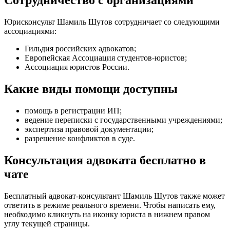
Сотрудничество с организациями
Юрисконсульт Шамиль Шутов сотрудничает со следующими
ассоциациями:
Гильдия российских адвокатов;
Европейская Ассоциация студентов-юристов;
Ассоциация юристов России.
Какие виды помощи доступны
помощь в регистрации ИП
;
ведение переписки с государственными учреждениями
;
экспертиза правовой документации
;
разрешение конфликтов в суде
.
Консультация адвоката бесплатно в
чате
Бесплатный адвокат-консультант Шамиль Шутов также может
ответить в режиме реального времени. Чтобы написать ему,
необходимо кликнуть на иконку юриста в нижнем правом
углу текущей страницы.