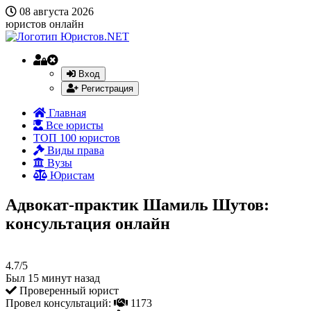
08 августа 2026
юристов онлайн
Вход
Регистрация
Главная
Все юристы
ТОП 100 юристов
Виды права
Вузы
Юристам
Адвокат-практик Шамиль Шутов:
консультация онлайн
4.7/5
Был 15 минут назад
Проверенный юрист
Провел консультаций:
1173