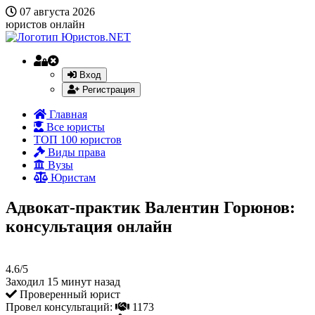
07 августа 2026
юристов онлайн
Вход
Регистрация
Главная
Все юристы
ТОП 100 юристов
Виды права
Вузы
Юристам
Адвокат-практик Валентин Горюнов:
консультация онлайн
4.6/5
Заходил 15 минут назад
Проверенный юрист
Провел консультаций:
1173