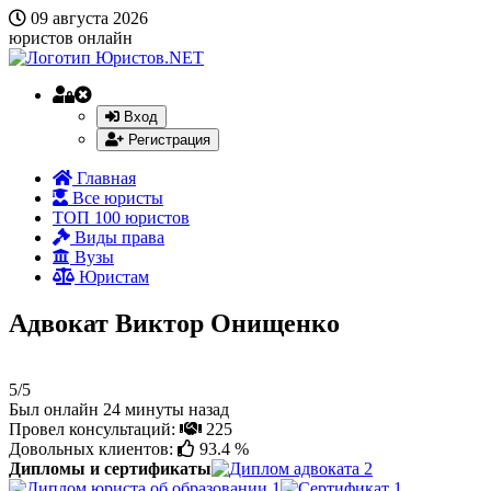
09 августа 2026
юристов онлайн
Вход
Регистрация
Главная
Все юристы
ТОП 100 юристов
Виды права
Вузы
Юристам
Адвокат Виктор Онищенко
5/5
Был онлайн 24 минуты назад
Провел консультаций:
225
Довольных клиентов:
93.4 %
Дипломы и сертификаты