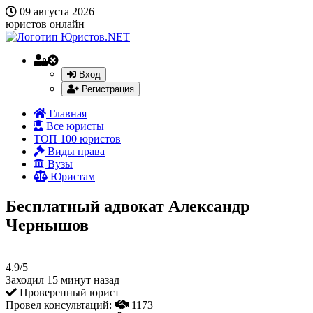
09 августа 2026
юристов онлайн
Вход
Регистрация
Главная
Все юристы
ТОП 100 юристов
Виды права
Вузы
Юристам
Бесплатный адвокат Александр
Чернышов
4.9/5
Заходил 15 минут назад
Проверенный юрист
Провел консультаций:
1173