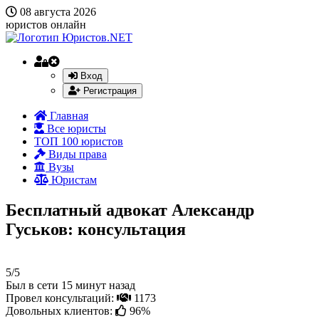
08 августа 2026
юристов онлайн
Вход
Регистрация
Главная
Все юристы
ТОП 100 юристов
Виды права
Вузы
Юристам
Бесплатный адвокат Александр
Гуськов: консультация
5/5
Был в сети 15 минут назад
Провел консультаций:
1173
Довольных клиентов:
96%