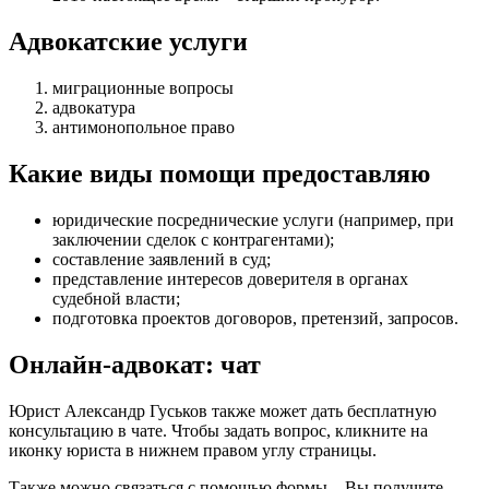
Адвокатские услуги
миграционные вопросы
адвокатура
антимонопольное право
Какие виды помощи предоставляю
юридические посреднические услуги (например, при
заключении сделок с контрагентами)
;
составление заявлений в суд
;
представление интересов доверителя в органах
судебной власти
;
подготовка проектов договоров, претензий, запросов
.
Онлайн-адвокат: чат
Юрист Александр Гуськов также может дать бесплатную
консультацию в чате. Чтобы задать вопрос, кликните на
иконку юриста в нижнем правом углу страницы.
Также можно связаться с помощью формы – Вы получите