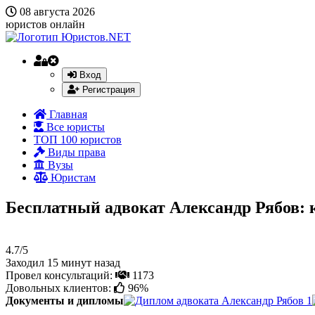
08 августа 2026
юристов онлайн
Вход
Регистрация
Главная
Все юристы
ТОП 100 юристов
Виды права
Вузы
Юристам
Бесплатный адвокат Александр Рябов: 
4.7/5
Заходил 15 минут назад
Провел консультаций:
1173
Довольных клиентов:
96%
Документы и дипломы