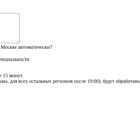
 Москве автоматически?
енциальности
е 15 минут.
сквы, для всех остальных регионов после 19:00), будут обработа