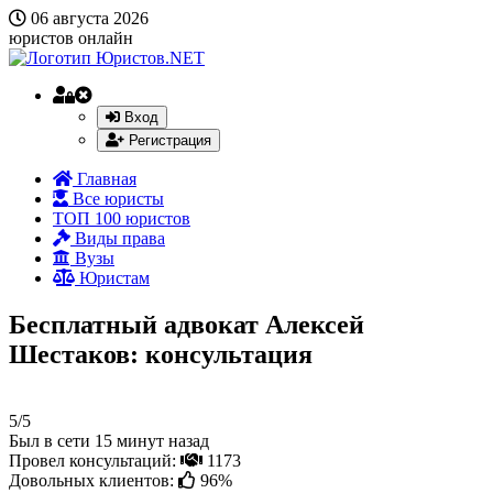
06 августа 2026
юристов онлайн
Вход
Регистрация
Главная
Все юристы
ТОП 100 юристов
Виды права
Вузы
Юристам
Бесплатный адвокат Алексей
Шестаков: консультация
5/5
Был в сети 15 минут назад
Провел консультаций:
1173
Довольных клиентов:
96%