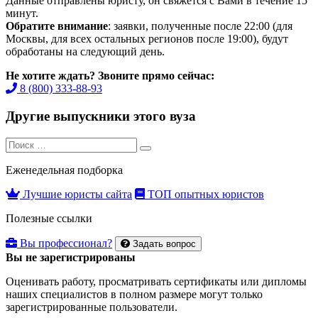
Данные отправлены юристу, он свяжется с Вами в течение 15
минут.
Обратите внимание
: заявки, полученные после 22:00 (для
Москвы, для всех остальных регионов после 19:00), будут
обработаны на следующий день.
Не хотите ждать? Звоните прямо сейчас:
8 (800) 333-88-93
Другие выпускники этого вуза
Search
Search
for:
Еженедельная подборка
Лучшие юристы сайта
ТОП опытных юристов
Полезные ссылки
Вы профессионал?
Задать вопрос
Вы не зарегистрированы
Оценивать работу, просматривать сертификаты или дипломы
наших специалистов в полном размере могут только
зарегистрированные пользователи.