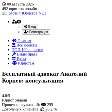
09 августа 2026
492
юристов онлайн
Вход
Регистрация
Главная
Все юристы
ТОП 100 юристов
Виды права
Вузы
Юристам
Бесплатный адвокат Анатолий
Корнев: консультация
4.8/5
Юрист онлайн
Провел консультаций:
255
Довольных клиентов:
96.2 %