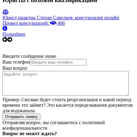
Юристы с похожей квалификацией
Юрист-практик Степан Савельев: консультация онлайн
Провел консультаций:
466
Подробнее
Введите сообщение ниже
Ваш телефон
Ваш вопрос
Пример:
Сколько будет стоить реорганизация и какой период
времени это займет? Это касается переделывания документов
для водоканала.
Отправить заявку
Отправляя вопрос, вы соглашаетесь с
политикой
конфиденциальности
Вопрос не может ждать?