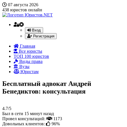
07 августа 2026
438
юристов онлайн
Вход
Регистрация
Главная
Все юристы
ТОП 100 юристов
Виды права
Вузы
Юристам
Бесплатный адвокат Андрей
Бенедиктов: консультация
4.7/5
Был в сети 15 минут назад
Провел консультаций:
1173
Довольных клиентов:
96%