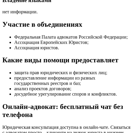
Владение языками
нет информации.
Участие в объединениях
Федеральная Палата адвокатов Российской Федерации;
Ассоциация Европейских Юристов;
Ассоциация юристов.
Какие виды помощи предоставляет
защита прав юридических и физических лиц
;
предоставление информации из разных
государственных реестров и баз
;
анализ проектов договоров
;
досудебное урегулирование споров и конфликтов
.
Онлайн-адвокат: бесплатный чат без
телефона
Юридическая консультация доступна в онлайн-чате. Связаться
с адвокатом просто – кликните на значок юриста в нижнем