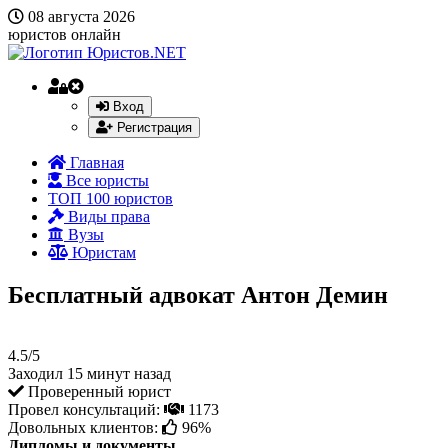
08 августа 2026
юристов онлайн
Вход
Регистрация
Главная
Все юристы
ТОП 100 юристов
Виды права
Вузы
Юристам
Бесплатный адвокат Антон Демин
4.5/5
Заходил 15 минут назад
Проверенный юрист
Провел консультаций:
1173
Довольных клиентов:
96%
Дипломы и документы