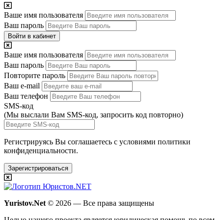
Ваше имя пользователя
Ваш пароль
Войти в кабинет
Ваше имя пользователя
Ваш пароль
Повторите пароль
Ваш e-mail
Ваш телефон
SMS-код
(Мы выслали Вам SMS-код,
запросить код повторно
)
Регистрируясь Вы соглашаетесь с условиями
политики
конфиденциальности.
Зарегистрироваться
Yuristov.Net
© 2026 — Все права защищены
Целью нашего проекта является юридическая помощь по всем