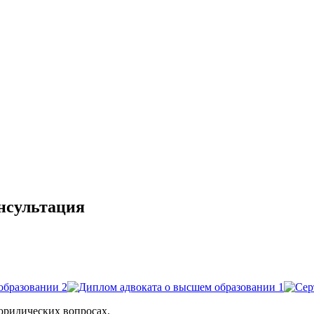
нсультация
ридических вопросах.