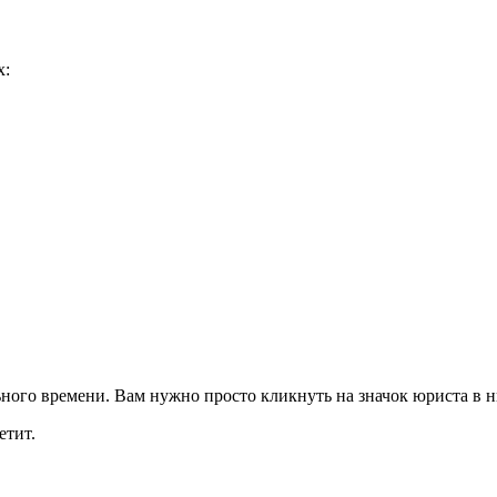
х:
ого времени. Вам нужно просто кликнуть на значок юриста в ни
етит.