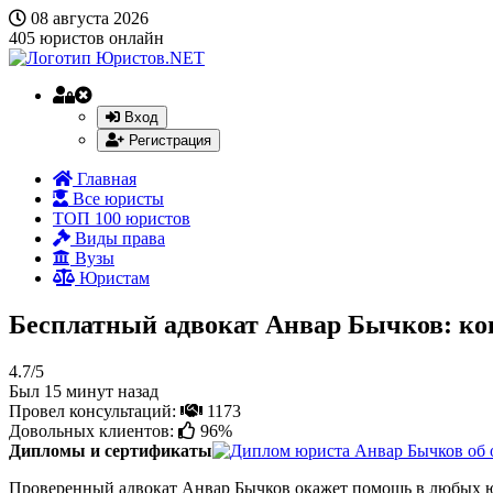
08 августа 2026
405
юристов онлайн
Вход
Регистрация
Главная
Все юристы
ТОП 100 юристов
Виды права
Вузы
Юристам
Бесплатный адвокат Анвар Бычков: ко
4.7/5
Был 15 минут назад
Провел консультаций:
1173
Довольных клиентов:
96%
Дипломы и сертификаты
Проверенный адвокат Анвар Бычков окажет помощь в любых ю