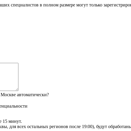
ших специалистов в полном размере могут только зарегистриро
 Москве автоматически?
енциальности
е 15 минут.
сквы, для всех остальных регионов после 19:00), будут обработа