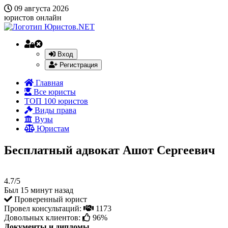
09 августа 2026
юристов онлайн
Вход
Регистрация
Главная
Все юристы
ТОП 100 юристов
Виды права
Вузы
Юристам
Бесплатный адвокат Ашот Сергеевич
4.7/5
Был 15 минут назад
Проверенный юрист
Провел консультаций:
1173
Довольных клиентов:
96%
Документы и дипломы