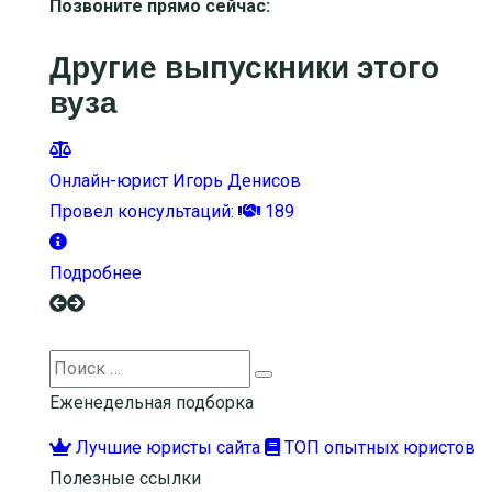
Позвоните прямо сейчас:
Другие выпускники этого
вуза
Онлайн-юрист Игорь Денисов
Провел консультаций:
189
Подробнее
Search
Search
for:
Еженедельная подборка
Лучшие юристы сайта
ТОП опытных юристов
Полезные ссылки