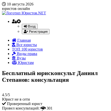
10 августа 2026
юристов онлайн
Вход
Регистрация
Главная
Все юристы
ТОП 100 юристов
Виды права
Вузы
Юристам
Бесплатный юрисконсульт Даниил
Степанов: консультация
4.5/5
Юрист не в сети
Проверенный юрист
Провел консультаций:
301