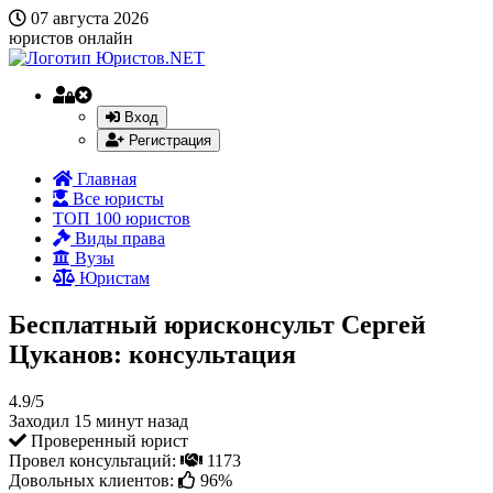
07 августа 2026
юристов онлайн
Вход
Регистрация
Главная
Все юристы
ТОП 100 юристов
Виды права
Вузы
Юристам
Бесплатный юрисконсульт Сергей
Цуканов: консультация
4.9/5
Заходил 15 минут назад
Проверенный юрист
Провел консультаций:
1173
Довольных клиентов:
96%