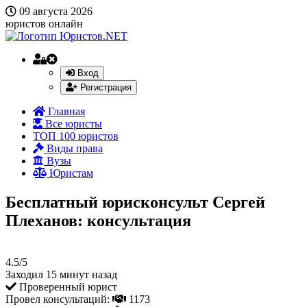
09 августа 2026
юристов онлайн
Вход
Регистрация
Главная
Все юристы
ТОП 100 юристов
Виды права
Вузы
Юристам
Бесплатный юрисконсульт Сергей
Плеханов: консультация
4.5/5
Заходил 15 минут назад
Проверенный юрист
Провел консультаций:
1173