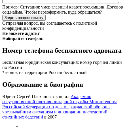
Пример:
Ситуация: умер главный квартиросъемщик. Договор
соц.найма. Чтобы переоформить, куда обращаться?
Задать вопрос юристу
Отправляя вопрос, вы соглашаетесь с
политикой
конфиденциальности
Не можете ждать?
Набирайте телефон:
Номер телефона бесплатного адвоката
Бесплатная юридическая консультация: номер горячей линии
по России –
*звонок на территории России бесплатный
Образование и биография
Юрист Сергей Плеханов закончил
Академию
государственной противопожарной службы Министерства
Российской Федерации по делам гражданской обороны,
чрезвычайным ситуациям и ликвидации последствий
стихийных бедствий
в 2007