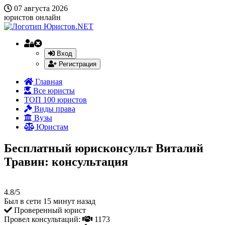
07 августа 2026
юристов онлайн
Вход
Регистрация
Главная
Все юристы
ТОП 100 юристов
Виды права
Вузы
Юристам
Бесплатный юрисконсульт Виталий
Травин: консультация
4.8/5
Был в сети 15 минут назад
Проверенный юрист
Провел консультаций:
1173