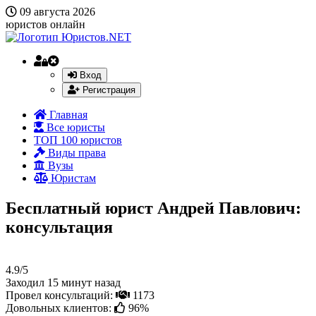
09 августа 2026
юристов онлайн
Вход
Регистрация
Главная
Все юристы
ТОП 100 юристов
Виды права
Вузы
Юристам
Бесплатный юрист Андрей Павлович:
консультация
4.9/5
Заходил 15 минут назад
Провел консультаций:
1173
Довольных клиентов:
96%