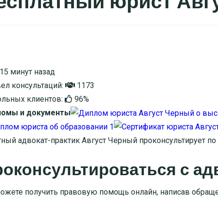
есплатный юрист Авг
15 минут назад
ел консультаций:
1173
льных клиентов:
96%
ломы и документы
ный адвокат-практик Август Черный проконсультирует п
оконсультироваться с ад
ожете получить правовую помощь онлайн, написав обращ