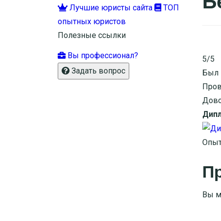
Б
Лучшие юристы сайта
ТОП
опытных юристов
Полезные ссылки
Вы профессионал?
5/5
Задать вопрос
Был 
Пров
Дово
Дип
Опыт
Пр
Вы м