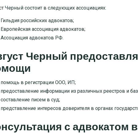
ст Черный состоит в следующих ассоциациях:
Гильдия российских адвокатов;
Европейская ассоциация адвокатов;
Ассоциация адвокатов РФ.
вгуст Черный предоставл
омощи
помощь в регистрации ООО, ИП
;
предоставление информации из различных реестров и баз
составление писем в суд
;
представление интересов доверителя в органах государст
нсультация с адвокатом 