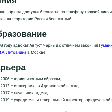
иния
щь юриста доступна бесплатно по телефону горячей линии
нок на территории России бесплатный
бразование
98 году адвокат Август Черный с отличием закончил
Гумани
М.А. Литовчина
в Москве
арьера
2006 – юрист частным образом;
2012 – стажировка в Адвокатской палате;
2017 – начальник отдела;
2019 – учредитель и генеральный директор юридической 