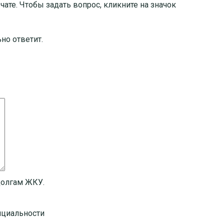
ате. Чтобы задать вопрос, кликните на значок
но ответит.
долгам ЖКУ.
нциальности