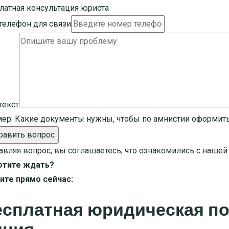
латная консультация юриста
телефон для связи
текст
ер:
Какие документы нужны, чтобы по амнистии оформить
равить вопрос
авляя вопрос, вы соглашаетесь, что ознакомились с наше
отите ждать?
ите прямо сейчас:
есплатная юридическая по