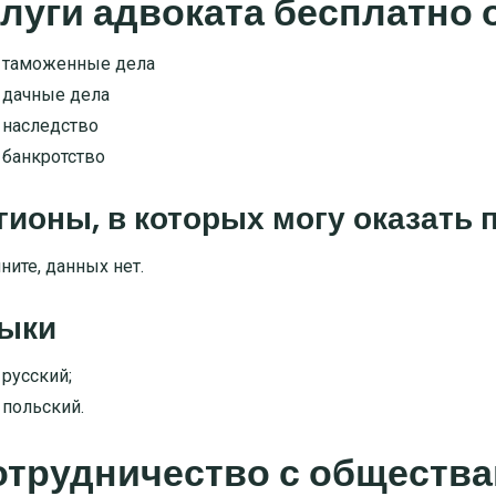
луги адвоката бесплатно 
таможенные дела
дачные дела
наследство
банкротство
гионы, в которых могу оказать
ните, данных нет.
ыки
русский;
польский.
отрудничество с обществ