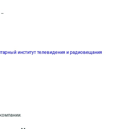
 –
тарный институт телевидения и радиовещания
компании.