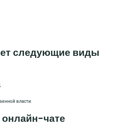
яет следующие виды
;
венной власти
.
в онлайн-чате