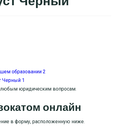
уст Черный
о любым юридическим вопросам.
вокатом онлайн
ение в форму, расположенную ниже.