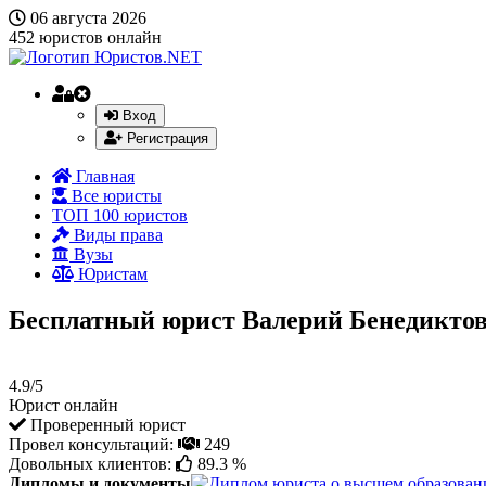
06 августа 2026
452
юристов онлайн
Вход
Регистрация
Главная
Все юристы
ТОП 100 юристов
Виды права
Вузы
Юристам
Бесплатный юрист Валерий Бенедикто
4.9/5
Юрист онлайн
Проверенный юрист
Провел консультаций:
249
Довольных клиентов:
89.3 %
Дипломы и документы