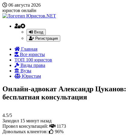
06 августа 2026
юристов онлайн
Вход
Регистрация
Главная
Все юристы
ТОП 100 юристов
Виды права
Вузы
Юристам
Онлайн-адвокат Александр Цуканов:
бесплатная консультация
4.5/5
Заходил 15 минут назад
Провел консультаций:
1173
Довольных клиентов:
96%