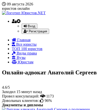
09 августа 2026
юристов онлайн
Вход
Регистрация
Главная
Все юристы
ТОП 100 юристов
Виды права
Вузы
Юристам
Онлайн-адвокат Анатолий Сергеев
4.6/5
Заходил 15 минут назад
Провел консультаций:
1173
Довольных клиентов:
96%
Документы и дипломы