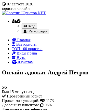
07 августа 2026
юристов онлайн
Вход
Регистрация
Главная
Все юристы
ТОП 100 юристов
Виды права
Вузы
Юристам
Онлайн-адвокат Андрей Петров
5/5
Был 15 минут назад
Проверенный юрист
Провел консультаций:
1173
Довольных клиентов:
96%
Дипломы и сертификаты