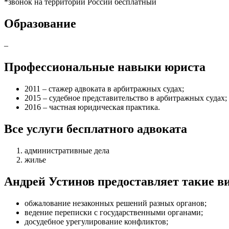
*звонок на территории России бесплатный
Образование
–
Профессиональные навыки юриста
2011 – стажер адвоката в арбитражных судах;
2015 – судебное представительство в арбитражных судах;
2016 – частная юридическая практика.
Все услуги бесплатного адвоката
административные дела
жилье
Андрей Устинов предоставляет такие 
обжалование незаконных решений разных органов
;
ведение переписки с государственными органами
;
досудебное урегулирование конфликтов
;