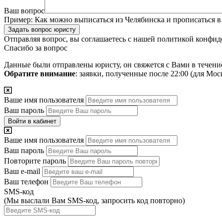
Ваш вопрос
Пример:
Как можно выписаться из Челябинска и прописаться в
Задать вопрос юристу
Отправляя вопрос, вы соглашаетесь с нашей
политикой конфид
Спасибо за вопрос
Данные были отправлены юристу, он свяжется с Вами в течени
Обратите внимание
: заявки, полученные после 22:00 (для Мо
Ваше имя пользователя
Ваш пароль
Войти в кабинет
Ваше имя пользователя
Ваш пароль
Повторите пароль
Ваш e-mail
Ваш телефон
SMS-код
(Мы выслали Вам SMS-код,
запросить код повторно
)