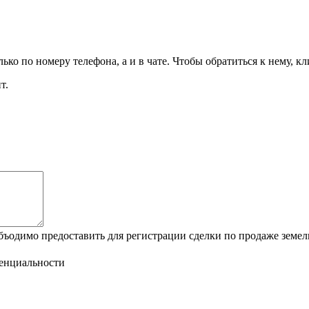
ко по номеру телефона, а и в чате. Чтобы обратиться к нему, к
т.
бъодимо предоставить для регистрации сделки по продаже земел
енциальности