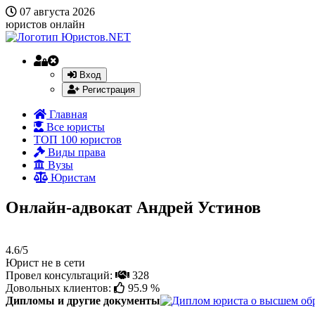
07 августа 2026
юристов онлайн
Вход
Регистрация
Главная
Все юристы
ТОП 100 юристов
Виды права
Вузы
Юристам
Онлайн-адвокат Андрей Устинов
4.6/5
Юрист не в сети
Провел консультаций:
328
Довольных клиентов:
95.9 %
Дипломы и другие документы