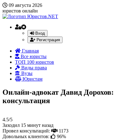
09 августа 2026
юристов онлайн
Вход
Регистрация
Главная
Все юристы
ТОП 100 юристов
Виды права
Вузы
Юристам
Онлайн-адвокат Давид Дорохов:
консультация
4.5/5
Заходил 15 минут назад
Провел консультаций:
1173
Довольных клиентов:
96%