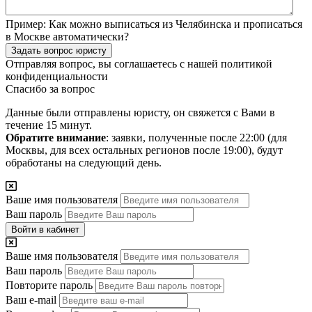
Пример:
Как можно выписаться из Челябинска и прописаться
в Москве автоматически?
Задать вопрос юристу
Отправляя вопрос, вы соглашаетесь с нашей
политикой
конфиденциальности
Спасибо за вопрос
Данные были отправлены юристу, он свяжется с Вами в
течение 15 минут.
Обратите внимание
: заявки, полученные после 22:00 (для
Москвы, для всех остальных регионов после 19:00), будут
обработаны на следующий день.
Ваше имя пользователя
Ваш пароль
Войти в кабинет
Ваше имя пользователя
Ваш пароль
Повторите пароль
Ваш e-mail