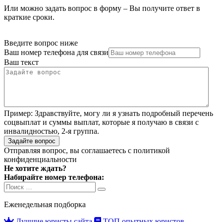
Или можно задать вопрос в форму – Вы получите ответ в
краткие сроки.
Введите вопрос ниже
Ваш номер телефона для связи
Ваш текст
Пример:
Здравствуйте, могу ли я узнать подробный перечень
соцвыплат и суммы выплат, которые я получаю в связи с
инвалидностью, 2-я группа.
Задайте вопрос
Отправляя вопрос, вы соглашаетесь с
политикой
конфиденциальности
Не хотите ждать?
Набирайте номер телефона:
Search
Search
for:
Еженедельная подборка
Лучшие юристы сайта
ТОП опытных юристов