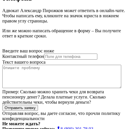
Адвокат Александр Пирожков может ответить в онлайн-чате.
Чтобы написать ему, кликните на значок юриста в нижнем
правом углу страницы.
Или же можно написать обращение в форму – Вы получите
ответ в краткие сроки.
Введите ваш вопрос ниже
Контактный телефон
Текст вашего вопроса
Пример:
Сколько можно хранить чеки для возврата
пенсионеру денег? Делала платные услуги. Сколько
действительны чеки, чтобы вернули деньги?
Отправить заявку
Отправляя вопрос, вы даете согласие, что прочли
политику
конфиденциальности
Не можете ждать?
Позвоните прямо сейчас:
8 (800) 301 78 93