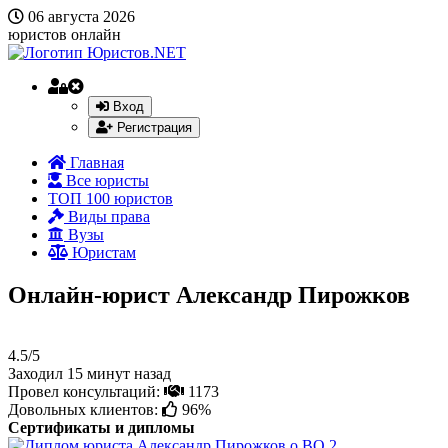
06 августа 2026
юристов онлайн
Вход
Регистрация
Главная
Все юристы
ТОП 100 юристов
Виды права
Вузы
Юристам
Онлайн-юрист Александр Пирожков
4.5/5
Заходил 15 минут назад
Провел консультаций:
1173
Довольных клиентов:
96%
Сертификаты и дипломы