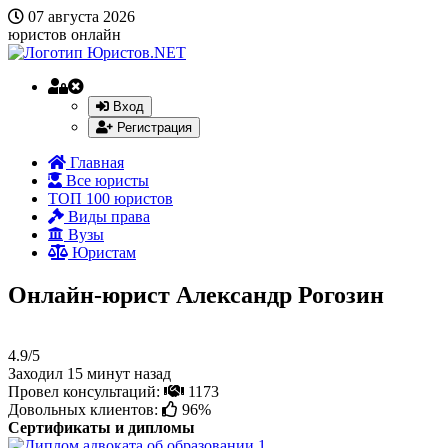
07 августа 2026
юристов онлайн
Вход
Регистрация
Главная
Все юристы
ТОП 100 юристов
Виды права
Вузы
Юристам
Онлайн-юрист Александр Рогозин
4.9/5
Заходил 15 минут назад
Провел консультаций:
1173
Довольных клиентов:
96%
Сертификаты и дипломы