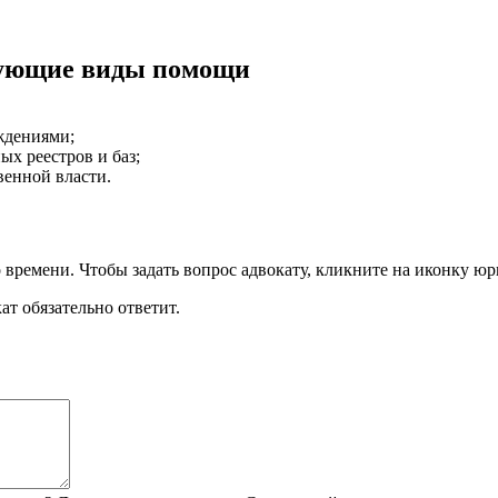
дующие виды помощи
еждениями
;
ых реестров и баз
;
венной власти
.
времени. Чтобы задать вопрос адвокату, кликните на иконку юр
т обязательно ответит.