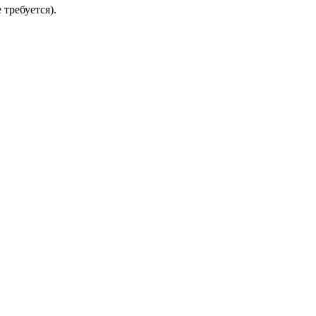
требуется).