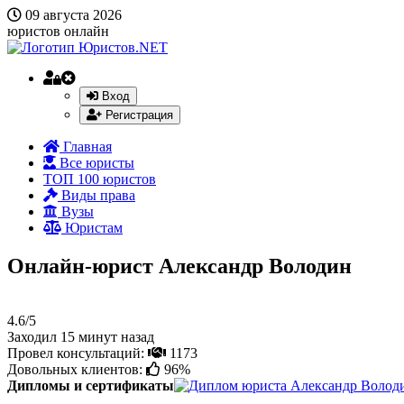
09 августа 2026
юристов онлайн
Вход
Регистрация
Главная
Все юристы
ТОП 100 юристов
Виды права
Вузы
Юристам
Онлайн-юрист Александр Володин
4.6/5
Заходил 15 минут назад
Провел консультаций:
1173
Довольных клиентов:
96%
Дипломы и сертификаты