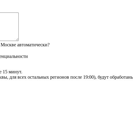
 Москве автоматически?
енциальности
е 15 минут.
сквы, для всех остальных регионов после 19:00), будут обработа