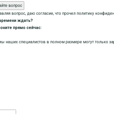
айте вопрос
авляя вопрос, даю согласие, что прочел
политику конфиде
времени ждать?
оните прямо сейчас:
мы наших специалистов в полном размере могут только за