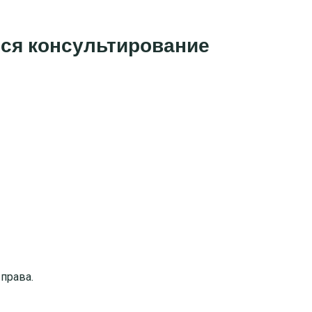
тся консультирование
 права
.