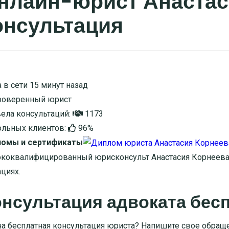
нлайн-юрист Анастас
онсультация
 в сети 15 минут назад
оверенный юрист
ела консультаций:
1173
льных клиентов:
96%
омы и сертификаты
коквалифицированный юрисконсульт Анастасия Корнеева
ациях.
нсультация адвоката бес
а бесплатная консультация юриста? Напишите свое обраще