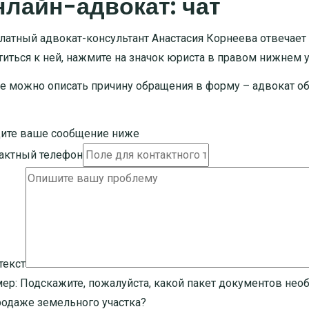
лайн-адвокат: чат
латный адвокат-консультант Анастасия Корнеева отвечает
титься к ней, нажмите на значок юриста в правом нижнем уг
е можно описать причину обращения в форму – адвокат об
ите ваше сообщение ниже
актный телефон
текст
ер:
Подскажите, пожалуйста, какой пакет документов нео
родаже земельного участка?