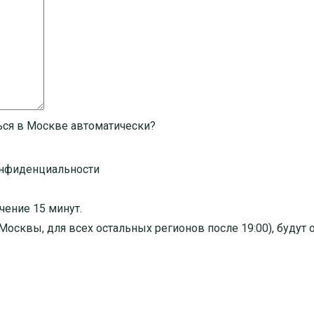
ься в Москве автоматически?
онфиденциальности
чение 15 минут.
я Москвы, для всех остальных регионов после 19:00), буду