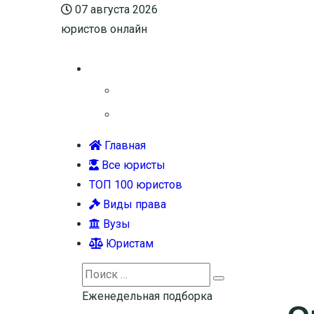
07 августа 2026
юристов онлайн
Главная
Все юристы
ТОП 100 юристов
Виды права
Вузы
Юристам
Search
Search
for:
Еженедельная подборка