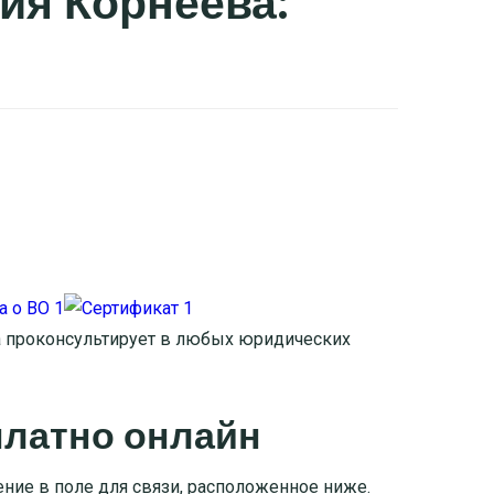
ия Корнеева:
 проконсультирует в любых юридических
платно онлайн
ние в поле для связи, расположенное ниже.