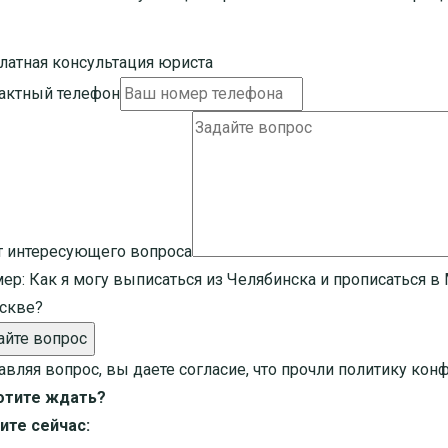
латная консультация юриста
актный телефон
т интересующего вопроса
ер:
Как я могу выписаться из Челябинска и прописаться в
скве?
айте вопрос
авляя вопрос, вы даете согласие, что прочли
политику кон
отите ждать?
ите сейчас: