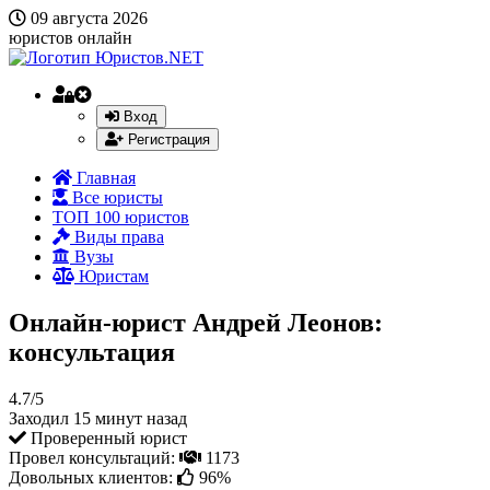
09 августа 2026
юристов онлайн
Вход
Регистрация
Главная
Все юристы
ТОП 100 юристов
Виды права
Вузы
Юристам
Онлайн-юрист Андрей Леонов:
консультация
4.7/5
Заходил 15 минут назад
Проверенный юрист
Провел консультаций:
1173
Довольных клиентов:
96%