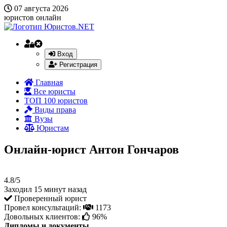
07 августа 2026
юристов онлайн
Вход
Регистрация
Главная
Все юристы
ТОП 100 юристов
Виды права
Вузы
Юристам
Онлайн-юрист Антон Гончаров
4.8/5
Заходил 15 минут назад
Проверенный юрист
Провел консультаций:
1173
Довольных клиентов:
96%
Дипломы и документы