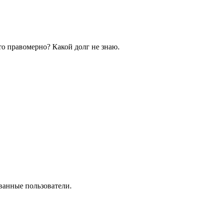
то правомерно? Какой долг не знаю.
ванные пользователи.