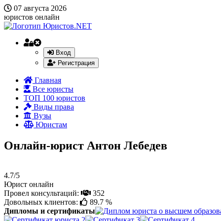
07 августа 2026
юристов онлайн
Вход
Регистрация
Главная
Все юристы
ТОП 100 юристов
Виды права
Вузы
Юристам
Онлайн-юрист Антон Лебедев
4.7/5
Юрист онлайн
Провел консультаций:
352
Довольных клиентов:
89.7 %
Дипломы и сертификаты