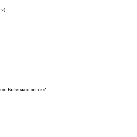
я).
ов. Возможно ли это?