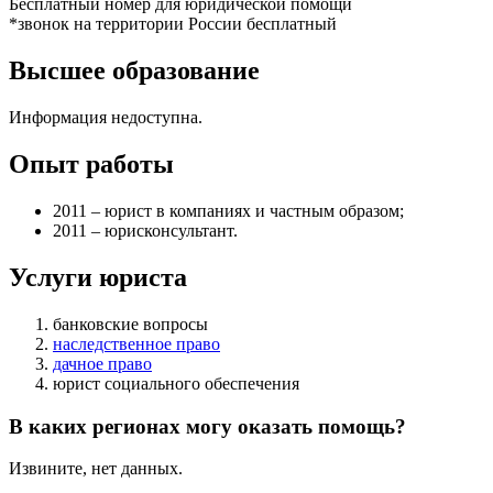
Бесплатный номер для юридической помощи
*звонок на территории России бесплатный
Высшее образование
Информация недоступна.
Опыт работы
2011 – юрист в компаниях и частным образом;
2011 – юрисконсультант.
Услуги юриста
банковские вопросы
наследственное право
дачное право
юрист социального обеспечения
В каких регионах могу оказать помощь?
Извините, нет данных.