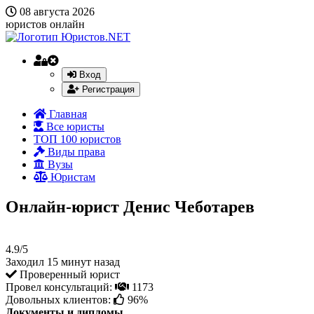
08 августа 2026
юристов онлайн
Вход
Регистрация
Главная
Все юристы
ТОП 100 юристов
Виды права
Вузы
Юристам
Онлайн-юрист Денис Чеботарев
4.9/5
Заходил 15 минут назад
Проверенный юрист
Провел консультаций:
1173
Довольных клиентов:
96%
Документы и дипломы