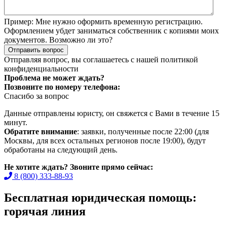
Пример:
Мне нужно оформить временную регистрацию.
Оформлением убдет заниматься собственник с копиями моих
документов. Возможно ли это?
Отправить вопрос
Отправляя вопрос, вы соглашаетесь с нашей
политикой
конфиденциальности
Проблема не может ждать?
Позвоните по номеру телефона:
Спасибо за вопрос
Данные отправлены юристу, он свяжется с Вами в течение 15
минут.
Обратите внимание
: заявки, полученные после 22:00 (для
Москвы, для всех остальных регионов после 19:00), будут
обработаны на следующий день.
Не хотите ждать? Звоните прямо сейчас:
8 (800) 333-88-93
Бесплатная юридическая помощь:
горячая линия