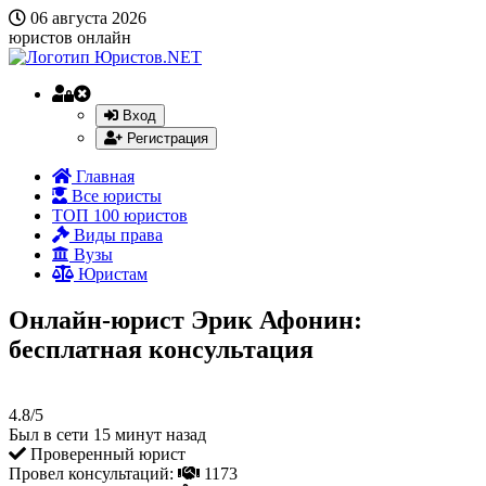
06 августа 2026
юристов онлайн
Вход
Регистрация
Главная
Все юристы
ТОП 100 юристов
Виды права
Вузы
Юристам
Онлайн-юрист Эрик Афонин:
бесплатная консультация
4.8/5
Был в сети 15 минут назад
Проверенный юрист
Провел консультаций:
1173