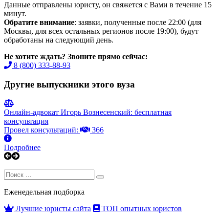
Данные отправлены юристу, он свяжется с Вами в течение 15
минут.
Обратите внимание
: заявки, полученные после 22:00 (для
Москвы, для всех остальных регионов после 19:00), будут
обработаны на следующий день.
Не хотите ждать? Звоните прямо сейчас:
8 (800) 333-88-93
Другие выпускники этого вуза
Онлайн-адвокат Игорь Вознесенский: бесплатная
консультация
Провел консультаций:
366
Подробнее
Search
Search
for:
Еженедельная подборка
Лучшие юристы сайта
ТОП опытных юристов