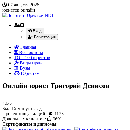
07 августа 2026
юристов онлайн
Вход
Регистрация
Главная
Все юристы
ТОП 100 юристов
Виды права
Вузы
Юристам
Онлайн-юрист Григорий Денисов
4.6/5
Был 15 минут назад
Провел консультаций:
1173
Довольных клиентов:
96%
Сертификаты и дипломы