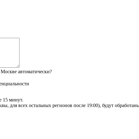
 Москве автоматически?
енциальности
е 15 минут.
сквы, для всех остальных регионов после 19:00), будут обработа