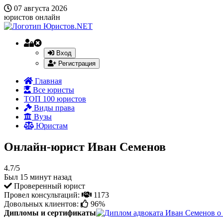
07 августа 2026
юристов онлайн
Вход
Регистрация
Главная
Все юристы
ТОП 100 юристов
Виды права
Вузы
Юристам
Онлайн-юрист Иван Семенов
4.7/5
Был 15 минут назад
Проверенный юрист
Провел консультаций:
1173
Довольных клиентов:
96%
Дипломы и сертификаты