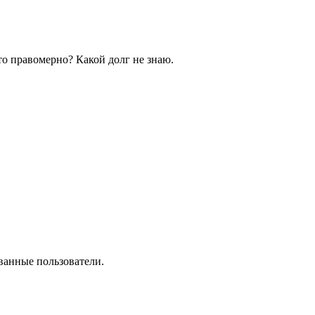
то правомерно? Какой долг не знаю.
ванные пользователи.