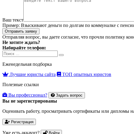
Ваш текст
Пример:
Взыскивают деньги по долгам по коммуналке с пенсии. 
Отправить заявку
Отправляя вопрос, вы даете согласие, что прочли
политику ко
Не хотите ждать?
Набирайте телефон:
Search
Search
for:
Еженедельная подборка
Лучшие юристы сайта
ТОП опытных юристов
Полезные ссылки
Вы профессионал?
Задать вопрос
Вы не зарегистрированы
Оценивать работу, просматривать сертификаты или дипломы на
Регистрация
Уже есть аккаунт?
Войти