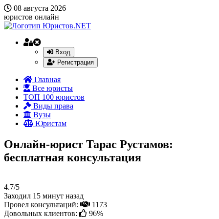
08 августа 2026
юристов онлайн
Вход
Регистрация
Главная
Все юристы
ТОП 100 юристов
Виды права
Вузы
Юристам
Онлайн-юрист Тарас Рустамов:
бесплатная консультация
4.7/5
Заходил 15 минут назад
Провел консультаций:
1173
Довольных клиентов:
96%