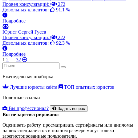
Провел консультаций:
272
Довольных клиентов:
91.1 %
Подробнее
Юрист Сергей Гусев
Провел консультаций:
222
Довольных клиентов:
92.3 %
Подробнее
1
2
…
32
Search
Search
for:
Еженедельная подборка
Лучшие юристы сайта
ТОП опытных юристов
Полезные ссылки
Вы профессионал?
Задать вопрос
Вы не зарегистрированы
Оценивать работу, просматривать сертификаты или дипломы
наших специалистов в полном размере могут только
зарегистрированные пользователи.