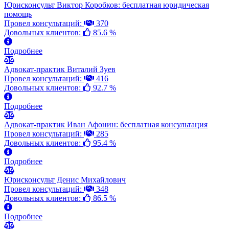
Юрисконсульт Виктор Коробков: бесплатная юридическая
помощь
Провел консультаций:
370
Довольных клиентов:
85.6 %
Подробнее
Адвокат-практик Виталий Зуев
Провел консультаций:
416
Довольных клиентов:
92.7 %
Подробнее
Адвокат-практик Иван Афонин: бесплатная консультация
Провел консультаций:
285
Довольных клиентов:
95.4 %
Подробнее
Юрисконсульт Денис Михайлович
Провел консультаций:
348
Довольных клиентов:
86.5 %
Подробнее