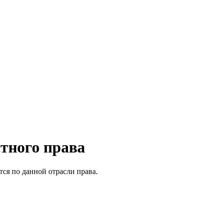
тного права
ся по данной отрасли права.