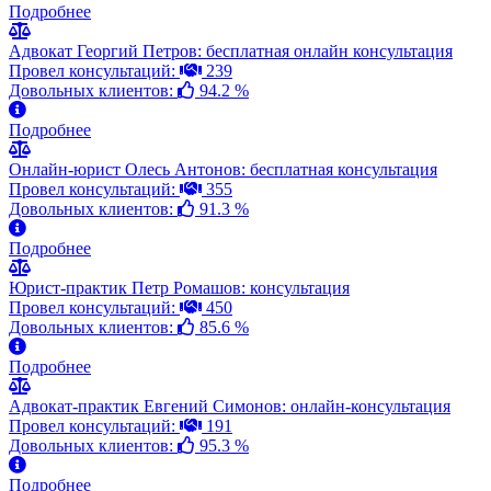
Подробнее
Адвокат Георгий Петров: бесплатная онлайн консультация
Провел консультаций:
239
Довольных клиентов:
94.2 %
Подробнее
Онлайн-юрист Олесь Антонов: бесплатная консультация
Провел консультаций:
355
Довольных клиентов:
91.3 %
Подробнее
Юрист-практик Петр Ромашов: консультация
Провел консультаций:
450
Довольных клиентов:
85.6 %
Подробнее
Адвокат-практик Евгений Симонов: онлайн-консультация
Провел консультаций:
191
Довольных клиентов:
95.3 %
Подробнее